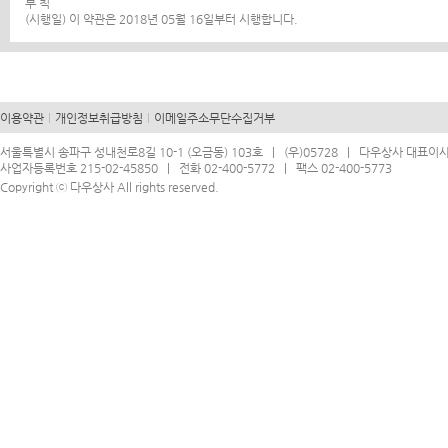
부 칙
(시행일) 이 약관은 2018년 05월 16일부터 시행합니다.
이용약관
개인정보취급방침
이메일주소무단수집거부
서울특별시 송파구 성내천로8길 10-1 (오금동) 103호 | (우)05728 | 다우상사 대표이
사업자등록번호 215-02-45850 | 전화 02-400-5772 | 팩스 02-400-5773
Copyright ⓒ 다우상사 All rights reserved.